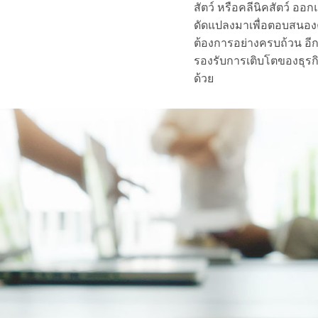
สัตว์ หรือคลีนิคสัตว์ อ
ดัดแปลงมาเพื่อตอบสนอ
ต้องการอย่างครบถ้วน อีกท
รองรับการเติบโตของธุรกิ
ด้วย