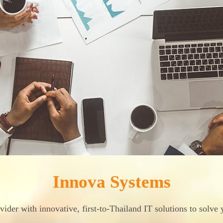
Innova Systems
vider with innovative, first-to-Thailand IT solutions to solve