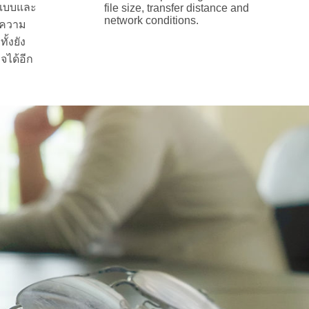
อกแบบและ
file size, transfer distance and
network conditions.
งความ
ั้งยัง
จได้อีก