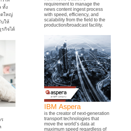
requirement to manage the
ทั้ง
news content ingest process
าดใหญ่
with speed, efficiency, and
scalability from the field to the
ับให้
production/broadcast facility.
รกิจได้
IBM Aspera
is the creator of next-generation
transport technologies that
าร
move the world’s data at
ล
maximum speed regardless of