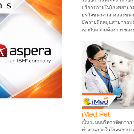
บริการภายในโรงพยาบาล 
ธุรกิจขนาดกลางและขน
มีความยืดหยุ่นสามารถปร
เข้ากับความต้องการของธุ
iMed Pet
เป็นระบบบริหารจัดการก
ทำงานภายในโรงพยาบา