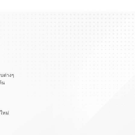
บบต่างๆ
ต้น
งใหม่