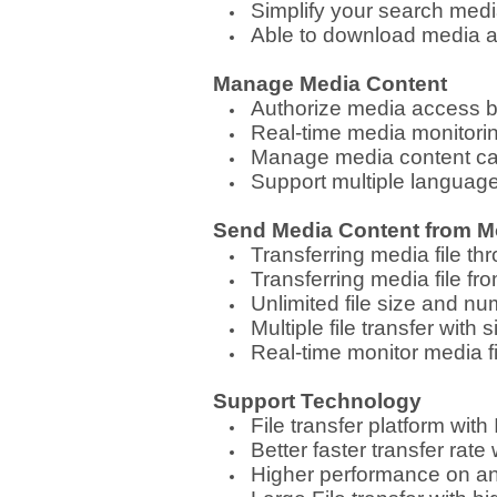
Simplify your search media
Able to download media a
Manage Media Content
Authorize media access by 
Real-time media monitori
Manage media content cate
Support multiple language
Send Media Content from Mo
Transferring media file t
Transferring media file fr
Unlimited file size and nu
Multiple file transfer wit
Real
-
time monitor media fi
Support Technology
File transfer platform wit
Better faster transfer rate
Higher performance on an