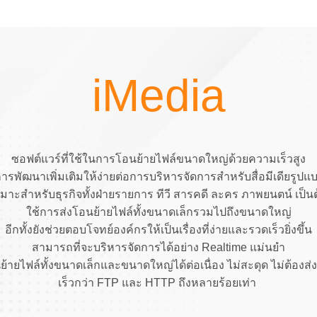
iMedia
ซอฟต์แวร์ที่ใช้ในการโอนย้ายไฟล์ขนาดใหญ่ด้วยความเร็วสูง
ารพัฒนาเพิ่มเติมให้ง่ายต่อการบริหารจัดการสำหรับสื่อมีเดียรูปแ
มาะสำหรับธุรกิจทั้งฝ่ายรายการ ทีวี สารคดี ละคร ภาพยนตน์ เป็น
ใช้การส่งโอนย้ายไฟล์ทั้งขนาดเล็กรวมไปถึงขนาดใหญ่
อีกทั้งยังช่วยตอบโจทย์องค์กรให้เป็นเรื่องที่ง่ายและรวดเร็วยิ่งขึ้น
สามารถที่จะบริหารจัดการได้อย่าง Realtime แม่นยำ
้ายไฟล์ทั้งขนาดเล็กและขนาดใหญ่ได้ต่อเนื่อง ไม่สะดุด ไม่ต้องส่
เร็วกว่า FTP และ HTTP ถึงหลายร้อยเท่า