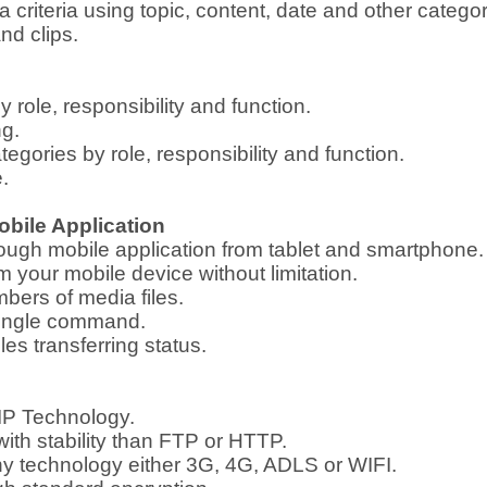
 criteria using topic, content, date and other categor
nd clips.
role, responsibility and function.
ng.
gories by role, responsibility and function.
.
bile Application
hrough mobile application from tablet and smartphone.
om your mobile device without limitation.
mbers of media files.
h single command.
les transferring status.
h IP Technology.
 with stability than FTP or HTTP.
y technology either 3G, 4G, ADLS or WIFI.