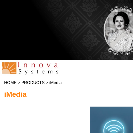
HOME
>
PRODUCTS
>
iMedia
iMedia