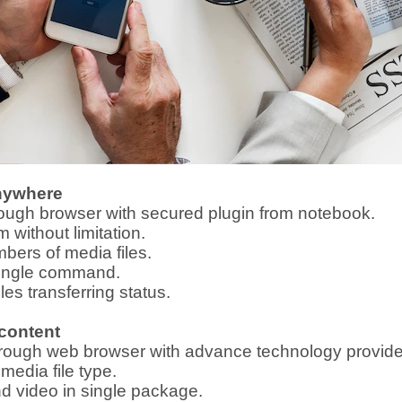
nywhere
hrough browser with secured plugin from notebook.
m without limitation.
mbers of media files.
h single command.
les transferring status.
content
through web browser with advance technology provid
media file type.
d video in single package.